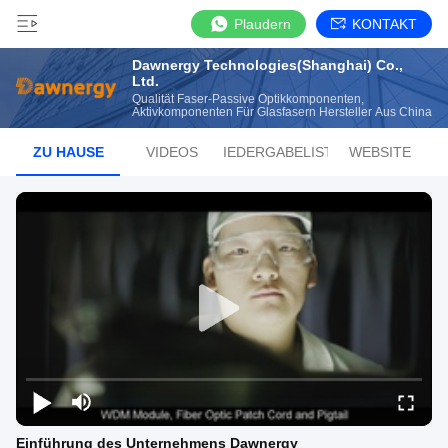
Plaudern
KONTAKT
Dawnergy Technologies(Shanghai) Co.,
Ltd.
Qualität Faser-Passive Optikkomponenten,
Aktivkomponenten Für Glasfasern Hersteller Aus China
ZU HAUSE
VIDEOS
WIEDERGABELISTE
WEBSITE
Einführung des Unternehmens Dawnergy