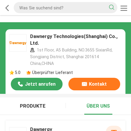
Dawnergy Technologies(Shanghai) Co.,
Ltd.
1st Floor, A5 Building, NO.3655 SixianRd,
Songjiang District, Shanghai 201614
China,CHINA
5.0
Überprüfter Lieferant
Jetzt anrufen
Kontakt
PRODUKTE
ÜBER UNS
Dawnergy