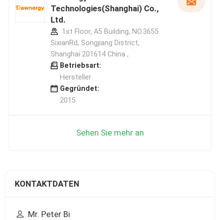
Technologies(Shanghai) Co.,
Ltd.
1st Floor, A5 Building, NO.3655
SixianRd, Songjiang District,
Shanghai 201614 China ,
Betriebsart:
Hersteller
Gegründet:
2015
Sehen Sie mehr an
KONTAKTDATEN
Mr. Peter Bi