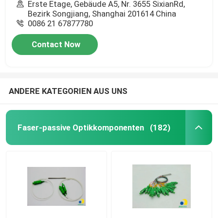
Erste Etage, Gebäude A5, Nr. 3655 SixianRd,
Bezirk Songjiang, Shanghai 201614 China
0086 21 67877780
Contact Now
ANDERE KATEGORIEN AUS UNS
Faser-passive Optikkomponenten
(182)