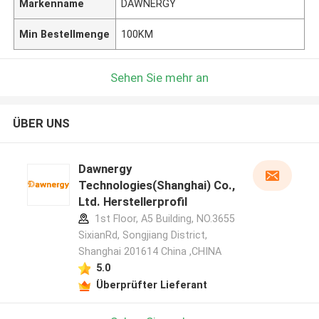
Markenname
DAWNERGY
Min Bestellmenge
100KM
Sehen Sie mehr an
ÜBER UNS
Dawnergy
Technologies(Shanghai) Co.,
Ltd. Herstellerprofil
1st Floor, A5 Building, NO.3655
SixianRd, Songjiang District,
Shanghai 201614 China ,CHINA
5.0
Überprüfter Lieferant