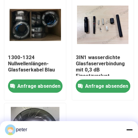
1300-1324
3IN1 wasserdichte
Nullwellenlängen-
Glasfaserverbindung
Glasfaserkabel Blau
mit 0,3 dB
Einsetzverlust
Anfrage absenden
Anfrage absenden
Haus
Produkte
peter
Videos