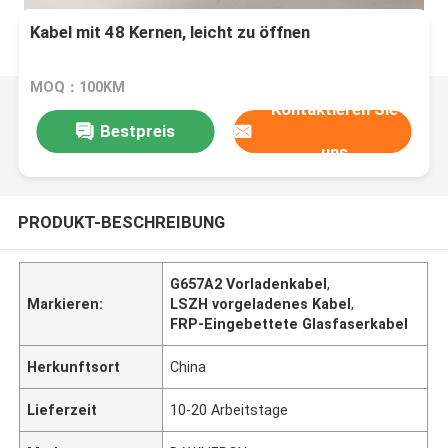
Kabel mit 48 Kernen, leicht zu öffnen
MOQ：100KM
Kontaktieren Sie
Bestpreis
uns
PRODUKT-BESCHREIBUNG
G657A2 Vorladenkabel
,
Markieren:
LSZH vorgeladenes Kabel
,
FRP-Eingebettete Glasfaserkabel
Herkunftsort
China
Lieferzeit
10-20 Arbeitstage