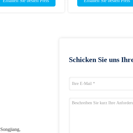
Erhalten Sie besten Preis
Erhalten Sie besten Preis
Schicken Sie uns Ihr
 Songjiang,