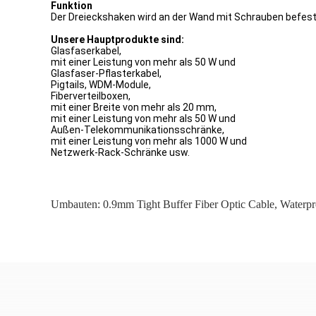
Funktion
Der Dreieckshaken wird an der Wand mit Schrauben befes
Unsere Hauptprodukte sind:
Glasfaserkabel,
mit einer Leistung von mehr als 50 W und
Glasfaser-Pflasterkabel,
Pigtails, WDM-Module,
Fiberverteilboxen,
mit einer Breite von mehr als 20 mm,
mit einer Leistung von mehr als 50 W und
Außen-Telekommunikationsschränke,
mit einer Leistung von mehr als 1000 W und
Netzwerk-Rack-Schränke usw.
Umbauten:
0.9mm Tight Buffer Fiber Optic Cable
,
Waterpr