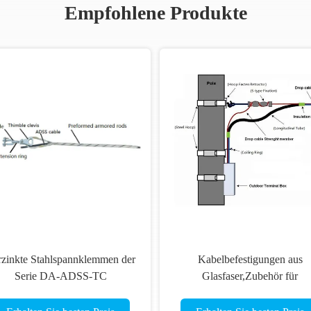
Empfohlene Produkte
rzinkte Stahlspannklemmen der
Kabelbefestigungen aus
Serie DA-ADSS-TC
Glasfaser,Zubehör für
Kabelbefestigungen