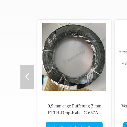
0,9 mm enge Pufferung 3 mm
Ve
FTTH-Drop-Kabel G.657A2
Faser