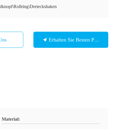
hlknopf\Rollring\Dreieckshaken
Uns
Erhalten Sie Besten Preis
Material: