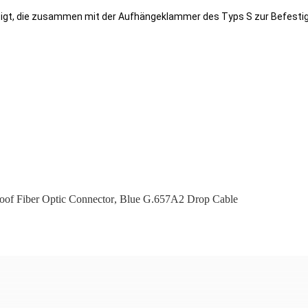
tigt, die zusammen mit der Aufhängeklammer des Typs S zur Befesti
oof Fiber Optic Connector
,
Blue G.657A2 Drop Cable