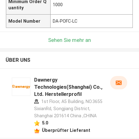
Minimum Order Q
1000
uantity
Model Number
DA-POFC-LC
Sehen Sie mehr an
ÜBER UNS
Dawnergy
Technologies(Shanghai) Co.,
Ltd. Herstellerprofil
1st Floor, A5 Building, NO.3655
SixianRd, Songjiang District,
Shanghai 201614 China ,CHINA
5.0
Überprüfter Lieferant