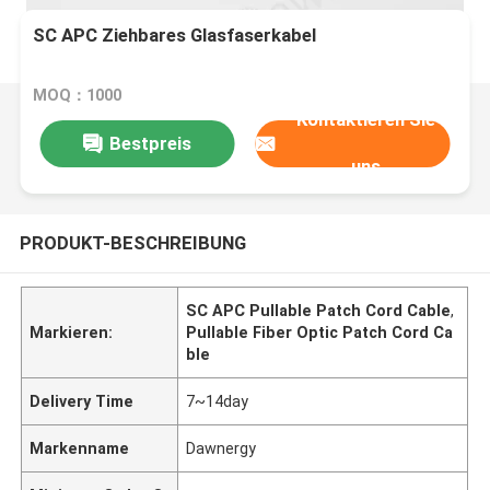
SC APC Ziehbares Glasfaserkabel
MOQ：1000
Kontaktieren Sie
Bestpreis
uns
PRODUKT-BESCHREIBUNG
SC APC Pullable Patch Cord Cable
,
Markieren:
Pullable Fiber Optic Patch Cord Ca
ble
Delivery Time
7~14day
Markenname
Dawnergy