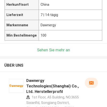
Herkunftsort
China
Lieferzeit
7 | 14-tägig
Markenname
Dawnergy
Min Bestellmenge
100
Sehen Sie mehr an
ÜBER UNS
Dawnergy
Technologies(Shanghai) Co.,
Ltd. Herstellerprofil
1st Floor, A5 Building, NO.3655
SixianRd, Songjiang District,