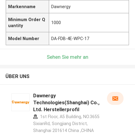
Markenname
Dawnergy
Minimum Order Q
1000
uantity
Model Number
DA-FDB-4E-WPC-17
Sehen Sie mehr an
ÜBER UNS
Dawnergy
Technologies(Shanghai) Co.,
Ltd. Herstellerprofil
1st Floor, A5 Building, NO.3655
SixianRd, Songjiang District,
Shanghai 201614 China ,CHINA