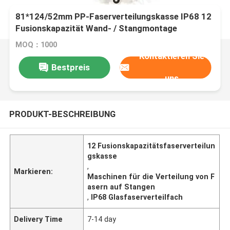
81*124/52mm PP-Faserverteilungskasse IP68 12
Fusionskapazität Wand- / Stangmontage
MOQ：1000
Kontaktieren Sie
Bestpreis
uns
PRODUKT-BESCHREIBUNG
12 Fusionskapazitätsfaserverteilun
gskasse
,
Markieren:
Maschinen für die Verteilung von F
asern auf Stangen
,
IP68 Glasfaserverteilfach
Delivery Time
7-14 day